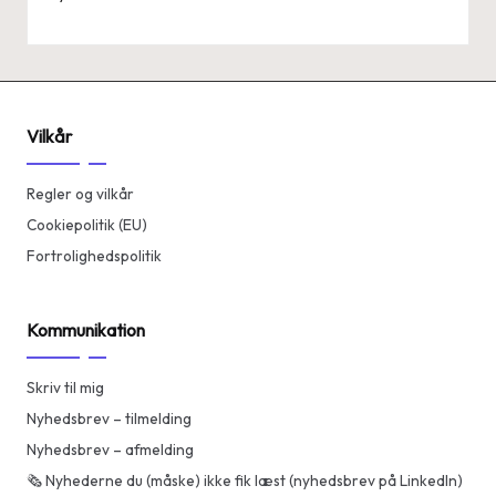
Vilkår
Regler og vilkår
Cookiepolitik (EU)
Fortrolighedspolitik
Kommunikation
Skriv til mig
Nyhedsbrev – tilmelding
Nyhedsbrev – afmelding
🗞️ Nyhederne du (måske) ikke fik læst (nyhedsbrev på LinkedIn)