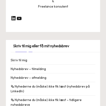
&
Freelance konsulent
YouTube
LinkedIn
Skriv til mig eller få mit nyhedsbrev
Skriv til mig
Nyhedsbrev – tilmelding
Nyhedsbrev – afmelding
🗞️ Nyhederne du (måske) ikke fik læst (nyhedsbrev på
LinkedIn)
🗞️ Nyhederne du (måske) ikke fik læst – tidligere
nyhedsbreve