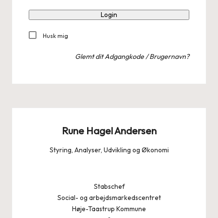
Login
Husk mig
Glemt dit Adgangkode / Brugernavn?
Rune Hagel Andersen
Styring, Analyser, Udvikling og Økonomi
Stabschef
Social- og arbejdsmarkedscentret
Høje-Taastrup Kommune