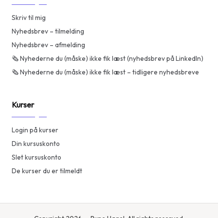
Skriv til mig
Nyhedsbrev – tilmelding
Nyhedsbrev – afmelding
🗞️ Nyhederne du (måske) ikke fik læst (nyhedsbrev på LinkedIn)
🗞️ Nyhederne du (måske) ikke fik læst – tidligere nyhedsbreve
Kurser
Login på kurser
Din kursuskonto
Slet kursuskonto
De kurser du er tilmeldt