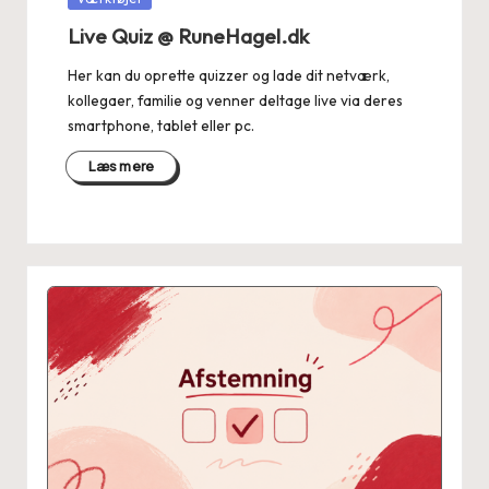
in
Live Quiz @ RuneHagel.dk
Her kan du oprette quizzer og lade dit netværk,
kollegaer, familie og venner deltage live via deres
smartphone, tablet eller pc.
Læs mere