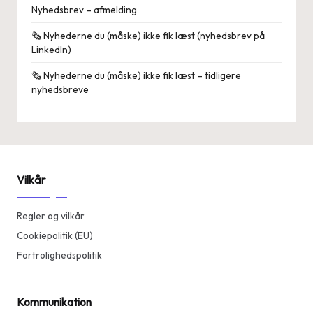
Nyhedsbrev – afmelding
🗞️ Nyhederne du (måske) ikke fik læst (nyhedsbrev på
LinkedIn)
🗞️ Nyhederne du (måske) ikke fik læst – tidligere
nyhedsbreve
Vilkår
Regler og vilkår
Cookiepolitik (EU)
Fortrolighedspolitik
Kommunikation