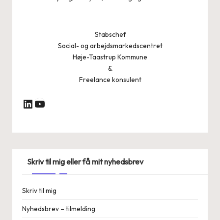
Stabschef
Social- og arbejdsmarkedscentret
Høje-Taastrup Kommune
&
Freelance konsulent
YouTube
LinkedIn
Skriv til mig eller få mit nyhedsbrev
Skriv til mig
Nyhedsbrev – tilmelding