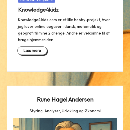
in
Knowledge4kidz
Knowledge4.kidz.com er et lille hobby-projekt, hvor
jeg laver online opgaver i dansk, matematik og
geografi til mine 2 drenge. Andre er velkomne til at
bruge hjemmesiden.
Læs mere
Rune Hagel Andersen
Styring, Analyser, Udvikling og Økonomi