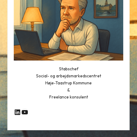
Stabschef
Social- og arbejdsmarkedscentret
Høje-Taastrup Kommune
&
Freelance konsulent
YouTube
LinkedIn