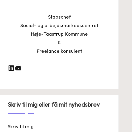
Stabschef
Social- og arbejdsmarkedscentret
Høje-Taastrup Kommune
&
Freelance konsulent
LinkedIn
YouTube
Skriv til mig eller få mit nyhedsbrev
Skriv til mig