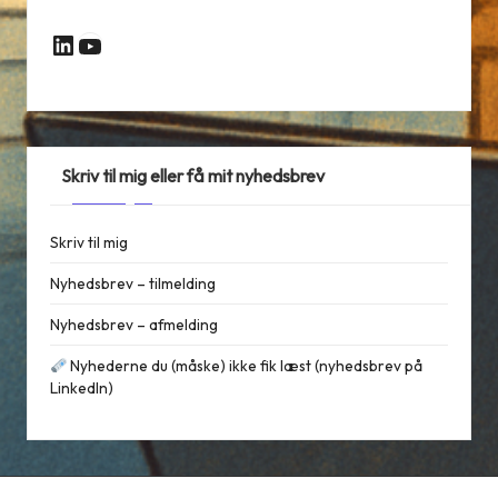
YouTube
LinkedIn
Skriv til mig eller få mit nyhedsbrev
Skriv til mig
Nyhedsbrev – tilmelding
Nyhedsbrev – afmelding
Nyhederne du (måske) ikke fik læst (nyhedsbrev på
LinkedIn)