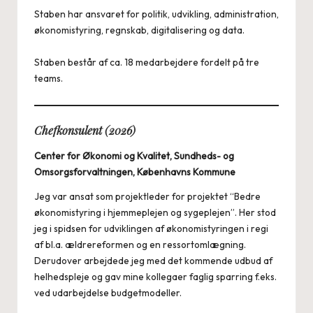
Staben har ansvaret for politik, udvikling, administration,
økonomistyring, regnskab, digitalisering og data.
Staben består af ca. 18 medarbejdere fordelt på tre
teams.
Chefkonsulent (2026)
Center for Økonomi og Kvalitet, Sundheds- og
Omsorgsforvaltningen, Københavns Kommune
Jeg var ansat som projektleder for projektet “Bedre
økonomistyring i hjemmeplejen og sygeplejen”. Her stod
jeg i spidsen for udviklingen af økonomistyringen i regi
af bl.a. ældrereformen og en ressortomlægning.
Derudover arbejdede jeg med det kommende udbud af
helhedspleje og gav mine kollegaer faglig sparring f.eks.
ved udarbejdelse budgetmodeller.