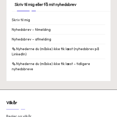
Skriv til mig eller få mit nyhedsbrev
Skriv til mig
Nyhedsbrev – tilmelding
Nyhedsbrev – afmelding
🗞️ Nyhederne du (måske) ikke fik læst (nyhedsbrev på
LinkedIn)
🗞️ Nyhederne du (måske) ikke fik læst – tidligere
nyhedsbreve
Vilkår
Regler og vilkår