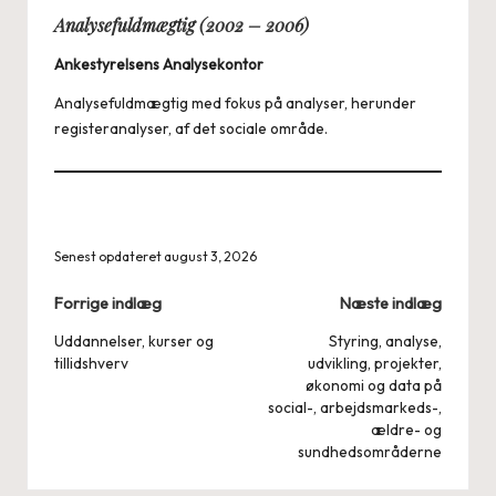
Analysefuldmægtig (2002 – 2006)
Ankestyrelsens Analysekontor
Analysefuldmægtig med fokus på analyser, herunder
registeranalyser, af det sociale område.
Senest opdateret august 3, 2026
Post
Forrige indlæg
Næste indlæg
navigation
Uddannelser, kurser og
Styring, analyse,
tillidshverv
udvikling, projekter,
økonomi og data på
social-, arbejdsmarkeds-,
ældre- og
sundhedsområderne