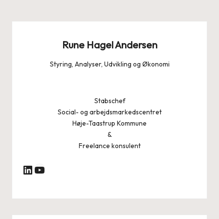
Rune Hagel Andersen
Styring, Analyser, Udvikling og Økonomi
Stabschef
Social- og arbejdsmarkedscentret
Høje-Taastrup Kommune
&
Freelance konsulent
YouTube
LinkedIn