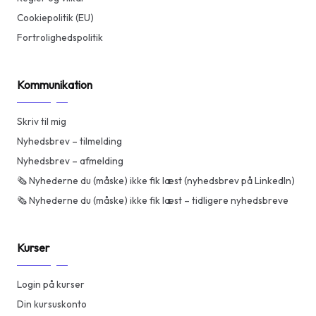
Cookiepolitik (EU)
Fortrolighedspolitik
Kommunikation
Skriv til mig
Nyhedsbrev – tilmelding
Nyhedsbrev – afmelding
🗞️ Nyhederne du (måske) ikke fik læst (nyhedsbrev på LinkedIn)
🗞️ Nyhederne du (måske) ikke fik læst – tidligere nyhedsbreve
Kurser
Login på kurser
Din kursuskonto