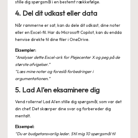
stille dig spørgsmål i en bestemt rækkefølge.
4. Del dit udkast eller data
Når rammerne er sat, kan du dele dit udkast, dine noter
eller en Excel-fil. Har du Microsoft Copilot, kan du endda
henvise direkte til dine filer i OneDrive.
Eksempler:
“Analyser dette Excel-ark for Plejecenter X og peg på de
største afvigelser.”
“Læs mine noter og foreslå forbedringer i
argumentationen.”
5. Lad AI’en eksaminere dig
Vend rollerne! Lad AI’en stille dig spørgsmål, som var det
din chef. Det skærper dine svar og forbereder dig
mentalt.
Eksempel:
“Du er budgetansvarlig leder. Stil mig 10 spørgsmål til