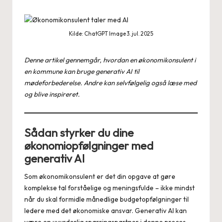
Kilde: ChatGPT Image 3. jul. 2025
Denne artikel gennemgår, hvordan en økonomikonsulent i
en kommune kan bruge generativ AI til
mødeforbederelse. Andre kan selvfølgelig også læse med
og blive inspireret.
Sådan styrker du dine
økonomiopfølgninger med
generativ AI
Som økonomikonsulent er det din opgave at gøre
komplekse tal forståelige og meningsfulde – ikke mindst
når du skal formidle månedlige budgetopfølgninger til
ledere med det økonomiske ansvar. Generativ AI kan
være en uvurderlig sparringspartner i denne proces,