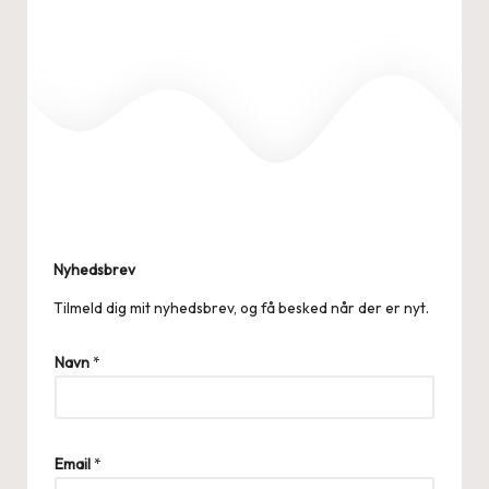
Nyhedsbrev
Tilmeld dig mit nyhedsbrev, og få besked når der er nyt.
Navn
*
N
Email
*
a