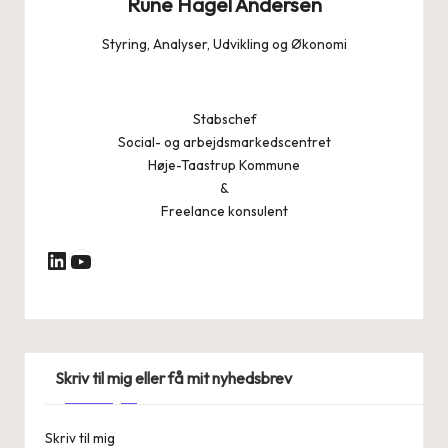
Rune Hagel Andersen
Styring, Analyser, Udvikling og Økonomi
Stabschef
Social- og arbejdsmarkedscentret
Høje-Taastrup Kommune
&
Freelance konsulent
YouTube
LinkedIn
Skriv til mig eller få mit nyhedsbrev
Skriv til mig