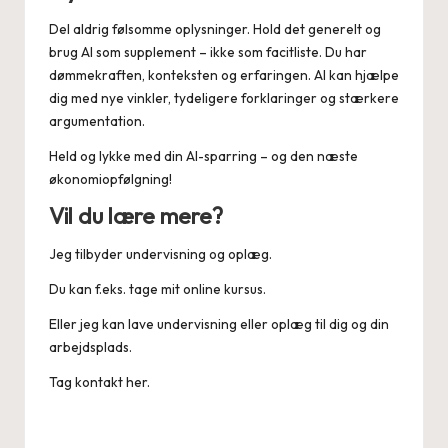
Del aldrig følsomme oplysninger. Hold det generelt og
brug AI som supplement – ikke som facitliste. Du har
dømmekraften, konteksten og erfaringen. AI kan hjælpe
dig med nye vinkler, tydeligere forklaringer og stærkere
argumentation.
Held og lykke med din AI-sparring – og den næste
økonomiopfølgning!
Vil du lære mere
?
Jeg tilbyder undervisning og oplæg.
Du kan f.eks. tage mit
online kursus
.
Eller jeg kan lave undervisning eller oplæg til dig og din
arbejdsplads.
Tag
kontakt
her.