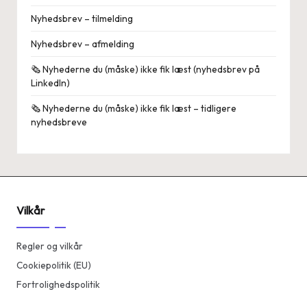
Nyhedsbrev – tilmelding
Nyhedsbrev – afmelding
🗞️ Nyhederne du (måske) ikke fik læst (nyhedsbrev på
LinkedIn)
🗞️ Nyhederne du (måske) ikke fik læst – tidligere
nyhedsbreve
Vilkår
Regler og vilkår
Cookiepolitik (EU)
Fortrolighedspolitik