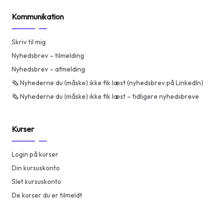
Kommunikation
Skriv til mig
Nyhedsbrev – tilmelding
Nyhedsbrev – afmelding
🗞️ Nyhederne du (måske) ikke fik læst (nyhedsbrev på LinkedIn)
🗞️ Nyhederne du (måske) ikke fik læst – tidligere nyhedsbreve
Kurser
Login på kurser
Din kursuskonto
Slet kursuskonto
De kurser du er tilmeldt