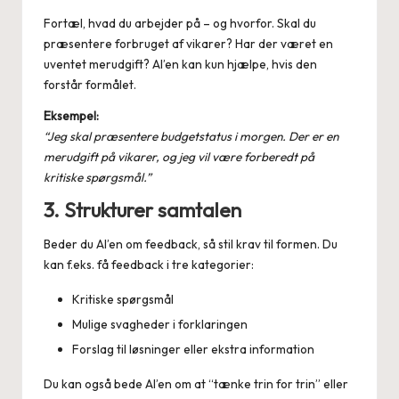
Fortæl, hvad du arbejder på – og hvorfor. Skal du
præsentere forbruget af vikarer? Har der været en
uventet merudgift? AI’en kan kun hjælpe, hvis den
forstår formålet.
Eksempel:
“Jeg skal præsentere budgetstatus i morgen. Der er en
merudgift på vikarer, og jeg vil være forberedt på
kritiske spørgsmål.”
3. Strukturer samtalen
Beder du AI’en om feedback, så stil krav til formen. Du
kan f.eks. få feedback i tre kategorier:
Kritiske spørgsmål
Mulige svagheder i forklaringen
Forslag til løsninger eller ekstra information
Du kan også bede AI’en om at “tænke trin for trin” eller